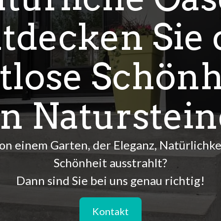
tdecken Sie 
itlose Schönh
n Naturstei
on einem Garten, der Eleganz, Natürlichkei
Schönheit ausstrahlt?
Kontakt