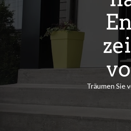
En
ze
vo
Träumen Sie v